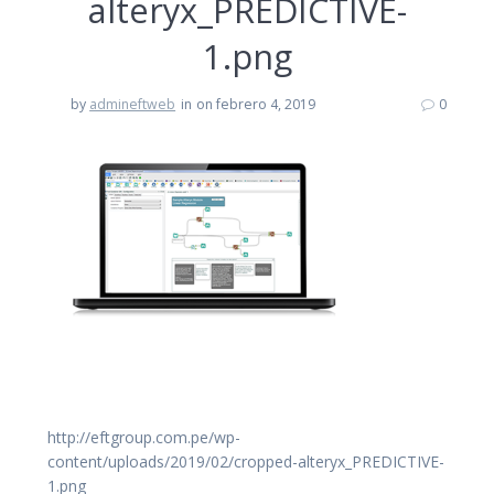
alteryx_PREDICTIVE-
1.png
by
admineftweb
in
on febrero 4, 2019
0
http://eftgroup.com.pe/wp-
content/uploads/2019/02/cropped-alteryx_PREDICTIVE-
1.png