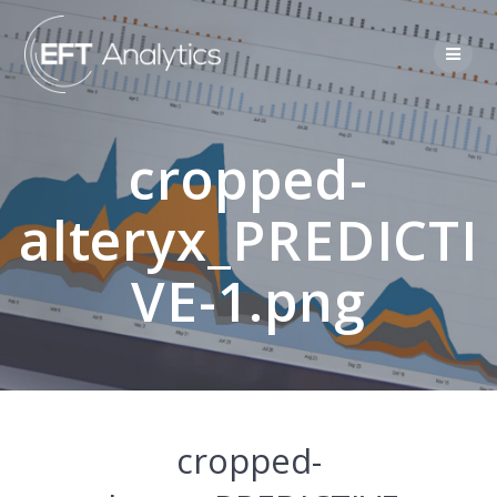
cropped-
alteryx_PREDICTI
VE-1.png
cropped-