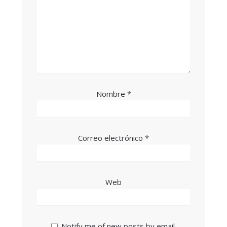
Nombre
*
Correo electrónico
*
Web
Notify me of new posts by email.