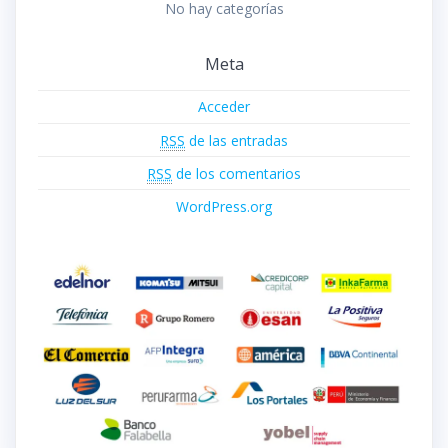
No hay categorías
Meta
Acceder
RSS
de las entradas
RSS
de los comentarios
WordPress.org