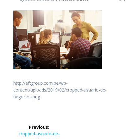
http://eftgroup.com.pe/wp-
content/uploads/2019/02/cropped-usuario-de-
negocios.png
Navegación
Previous:
de
Previous
cropped-usuario-de-