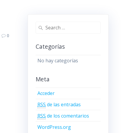
Search
for:
0
Categorías
No hay categorías
Meta
Acceder
RSS
de las entradas
RSS
de los comentarios
WordPress.org